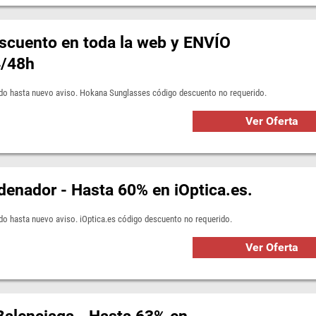
scuento en toda la web y ENVÍO
4/48h
lido hasta nuevo aviso. Hokana Sunglasses código descuento no requerido.
Ver Oferta
denador - Hasta 60% en iOptica.es.
ido hasta nuevo aviso. iOptica.es código descuento no requerido.
Ver Oferta