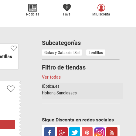
X
0
Noticias
Favs
MiDisconta
Subcategorías
Gafas y Gafas del Sol
Lentillas
ntillas
Filtro de tiendas
Ver todas
iOptica.es
Hokana Sunglasses
Sigue Disconta en redes sociales