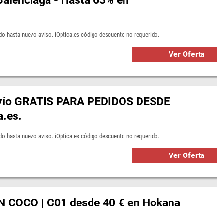
Balenciaga - Hasta 63% en
ido hasta nuevo aviso. iOptica.es código descuento no requerido.
Ver Oferta
nvío GRATIS PARA PEDIDOS DESDE
a.es.
ido hasta nuevo aviso. iOptica.es código descuento no requerido.
Ver Oferta
 COCO | C01 desde 40 € en Hokana