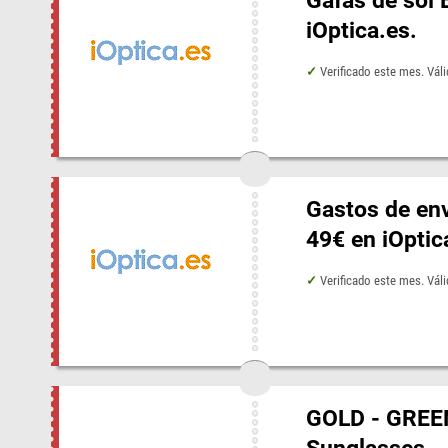
Gafas de sol 
iOptica.es.
Verificado este mes. Vál
Gastos de e
49€ en iOptic
Verificado este mes. Vál
GOLD - GREEN