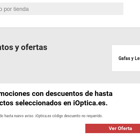
tos y ofertas
Gafas y Le
omociones con descuentos de hasta
tos seleccionados en iOptica.es.
ido hasta nuevo aviso. iOptica.es código descuento no requerido.
Ver Oferta