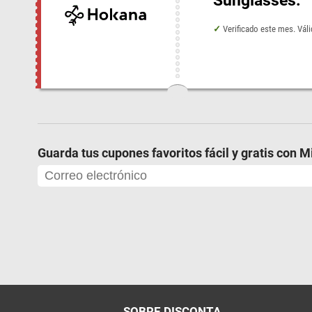
Sunglasses.
Verificado este mes. Vá
Guarda tus cupones favoritos fácil y gratis con 
SOBRE DISCONTA