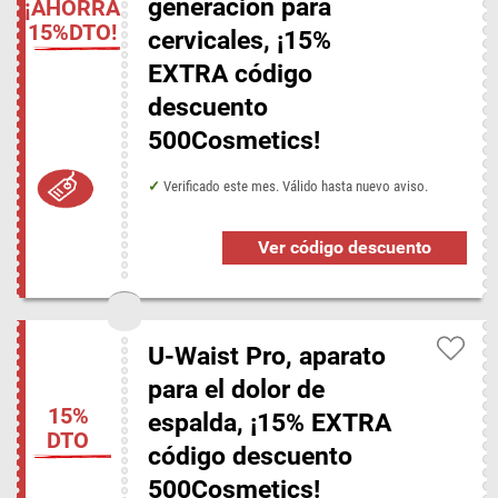
generación para
¡AHORRA
15%DTO!
cervicales, ¡15%
EXTRA código
descuento
500Cosmetics!
Verificado este mes. Válido hasta nuevo aviso.
Ver código descuento
U-Waist Pro, aparato
para el dolor de
15%
espalda, ¡15% EXTRA
DTO
código descuento
500Cosmetics!