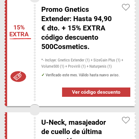
Promo Gnetics
Extender: Hasta 94,90
15%
€ dto. + 15% EXTRA
EXTRA
código descuento
500Cosmetics.
*- Incluye: Gnetics Extender (1) + SizeGain Plus (1) +
Volume500 (1) + Provirili (1) + Naturpenis (1)
Verificado este mes. Válido hasta nuevo aviso.
Ver código descuento
U-Neck, masajeador
de cuello de última