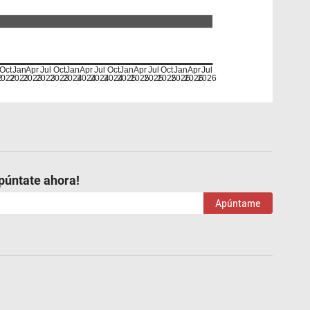
Oct
Jan
Apr
Jul
Oct
Jan
Apr
Jul
Oct
Jan
Apr
Jul
Oct
Jan
Apr
Jul
2
2022
2023
2023
2023
2023
2024
2024
2024
2024
2025
2025
2025
2025
2026
2026
2026
púntate ahora!
Apúntame