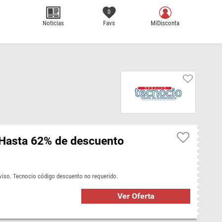
0
Noticias
Favs
MiDisconta
¡Hasta 62% de descuento
aviso. Tecnocio código descuento no requerido.
Ver Oferta