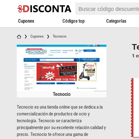
Cupones
Códigos top
Categorías
Cupones
Tecnocio
T
1 c
Tecnocio
Tecnocio es una tienda online que se dedica a la
comercialización de productos de ocio y
tecnología. Tecnocio se caracteriza
principalmente por su excelente relación calidad y
precio. Tecnocio te ofrece una gama de